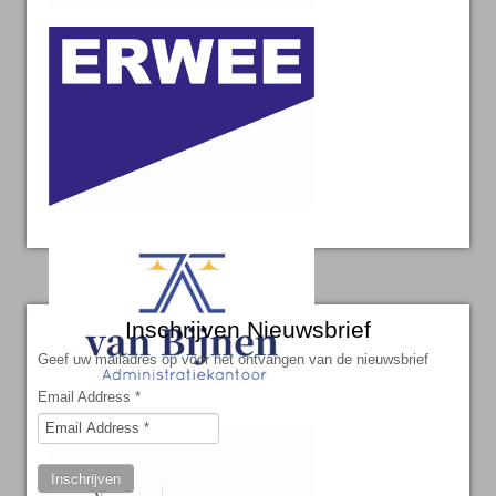
Inschrijven Nieuwsbrief
Geef uw mailadres op voor het ontvangen van de nieuwsbrief
Email Address
*
Inschrijven