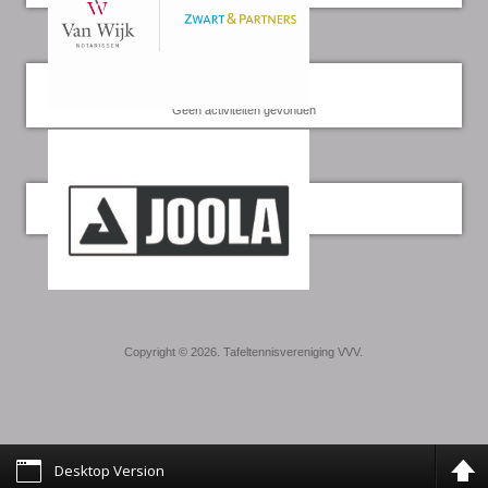
Kalender
Geen activiteiten gevonden
Twitter
Copyright © 2026. Tafeltennisvereniging VVV.
Desktop Version