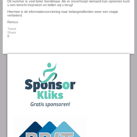
Dit nummer is veel beter bereikbaar. Als er onverhoopt niemand kan opnemen kunt
u een bericht inspreken en bellen wij u terug!
Hiermee is de informatievoorziening naar belangstellenden weer een stapje
verbeterd.
Remco
Tweet
Share
0