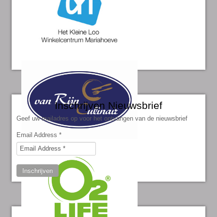
Inschrijven Nieuwsbrief
Geef uw mailadres op voor het ontvangen van de nieuwsbrief
Email Address
*
Inschrijven