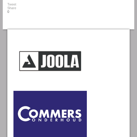
Tweet
Share
0