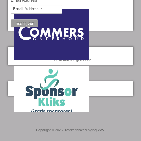
Email Address
*
Inschrijven
Kalender
Geen activiteiten gevonden
Twitter
Copyright © 2026. Tafeltennisvereniging VVV.