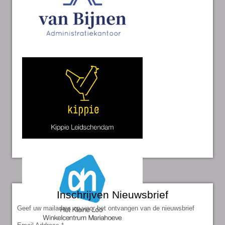
Inschrijven Nieuwsbrief
Geef uw mailadres op voor het ontvangen van de nieuwsbrief