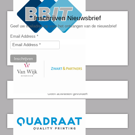
Inschrijven Nieuwsbrief
Geef uw mailadres op voor het ontvangen van de nieuwsbrief
Email Address
*
Inschrijven
Kalender
Geen activiteiten gevonden
Twitter