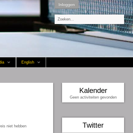
Inloggen
ia
English
Kalender
Geen activiteiten gevonden
Twitter
reis niet hebben