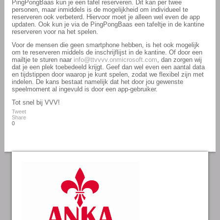
PingPongBaas kun je een tafel reserveren. Dit kan per twee
personen, maar inmiddels is de mogelijkheid om individueel te
reserveren ook verbeterd. Hiervoor moet je alleen wel even de app
updaten. Ook kun je via de PingPongBaas een tafeltje in de kantine
reserveren voor na het spelen.
Voor de mensen die geen smartphone hebben, is het ook mogelijk
om te reserveren middels de inschrijflijst in de kantine. Of door een
mailtje te sturen naar
info@ttvvvv.onmicrosoft.com
, dan zorgen wij
dat je een plek toebedeeld krijgt. Geef dan wel even een aantal data
en tijdstippen door waarop je kunt spelen, zodat we flexibel zijn met
indelen. De kans bestaat namelijk dat het door jou gewenste
speelmoment al ingevuld is door een app-gebruiker.
Tot snel bij VVV!
Tweet
Share
0