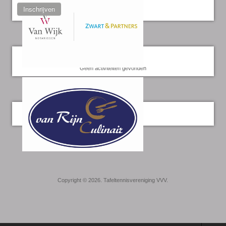
Inschrijven
Kalender
Geen activiteiten gevonden
Twitter
Copyright © 2026. Tafeltennisvereniging VVV.