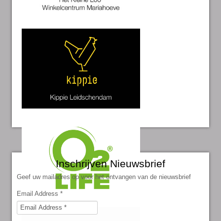
Inschrijven Nieuwsbrief
Geef uw mailadres op voor het ontvangen van de nieuwsbrief
Email Address
*