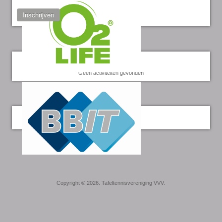
Inschrijven
Kalender
Geen activiteiten gevonden
Twitter
Copyright © 2026. Tafeltennisvereniging VVV.