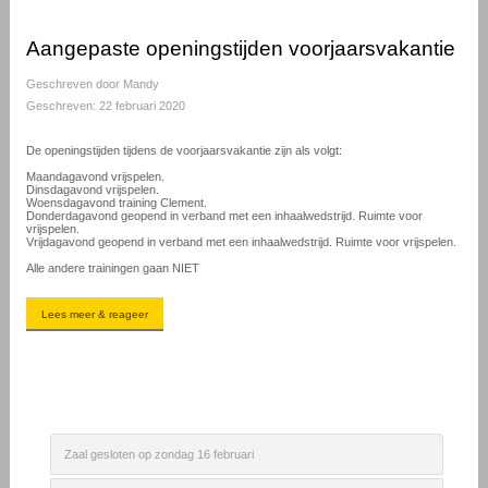
Aangepaste openingstijden voorjaarsvakantie
Geschreven door
Mandy
Geschreven: 22 februari 2020
De openingstijden tijdens de voorjaarsvakantie zijn als volgt:
Maandagavond vrijspelen.
Dinsdagavond vrijspelen.
Woensdagavond training Clement.
Donderdagavond geopend in verband met een inhaalwedstrijd. Ruimte voor
vrijspelen.
Vrijdagavond geopend in verband met een inhaalwedstrijd. Ruimte voor vrijspelen.
Alle andere trainingen gaan NIET
Lees meer & reageer
Zaal gesloten op zondag 16 februari