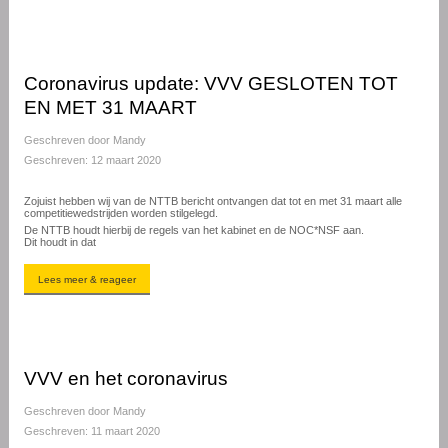
Coronavirus update: VVV GESLOTEN TOT
EN MET 31 MAART
Geschreven door
Mandy
Geschreven: 12 maart 2020
Zojuist hebben wij van de NTTB bericht ontvangen dat tot en met 31 maart alle
competitiewedstrijden worden stilgelegd.
De NTTB houdt hierbij de regels van het kabinet en de NOC*NSF aan.
Dit houdt in dat
Lees meer & reageer
VVV en het coronavirus
Geschreven door
Mandy
Geschreven: 11 maart 2020