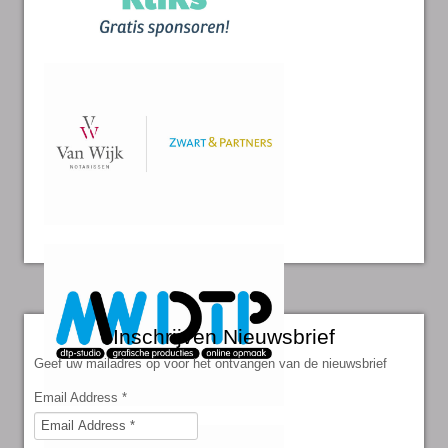
Inschrijven Nieuwsbrief
Geef uw mailadres op voor het ontvangen van de nieuwsbrief
Email Address
*