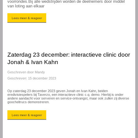
voorrondes.Bij alle wedstrijden worden de deelnemers door middel
van loting aan elkaar
Lees meer & reageer
Zaterdag 23 december: interactieve clinic door
Jonah & Ivan Kahn
Geschreven door
Mandy
Geschreven: 15 december 2023
Op zaterdag 23 december 2023 geven Jonah en Ivan Kahn, beiden
eredivisiespelers bij Taverzo, een interactieve clinic c.q. demo. Hierbij is onder
andere aandacht voor serveren en service-ontvangst, maar ook zullen zij diverse
goocheltrucs demonstreren.
Lees meer & reageer