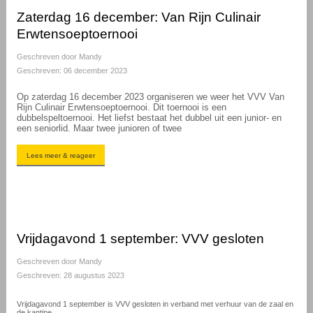
Zaterdag 16 december: Van Rijn Culinair
Erwtensoeptoernooi
Geschreven door
Mandy
Geschreven: 06 december 2023
Op zaterdag 16 december 2023 organiseren we weer het VVV Van
Rijn Culinair Erwtensoeptoernooi. Dit toernooi is een
dubbelspeltoernooi. Het liefst bestaat het dubbel uit een junior- en
een seniorlid. Maar twee junioren of twee
Lees meer & reageer
Vrijdagavond 1 september: VVV gesloten
Geschreven door
Mandy
Geschreven: 28 augustus 2023
Vrijdagavond 1 september is VVV gesloten in verband met verhuur van de zaal en
de kantine.