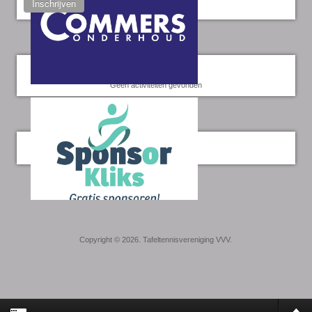
Inschrijven
Kalender
Geen activiteiten gevonden
Twitter
Copyright © 2026. Tafeltennisvereniging VVV.