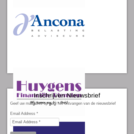
Inschrijven Nieuwsbrief
Geef uw mailadres op voor het ontvangen van de nieuwsbrief
Email Address
*