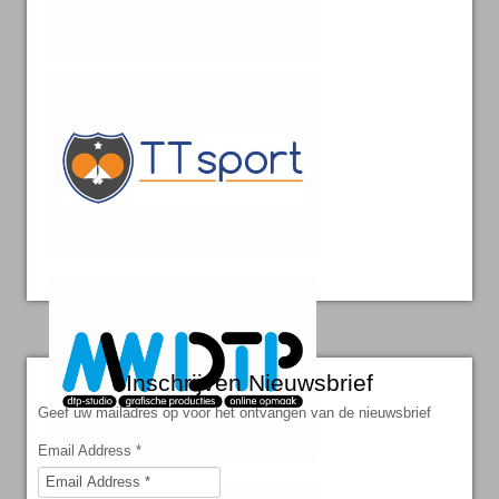
Inschrijven Nieuwsbrief
Geef uw mailadres op voor het ontvangen van de nieuwsbrief
Email Address
*