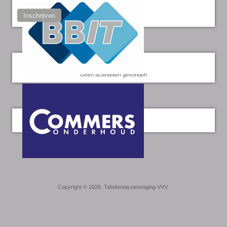
Inschrijven
Kalender
Geen activiteiten gevonden
Twitter
Copyright © 2026. Tafeltennisvereniging VVV.