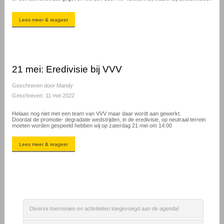
Lees meer & reageer
21 mei: Eredivisie bij VVV
Geschreven door
Mandy
Geschreven: 11 mei 2022
Helaas nog niet met een team van VVV maar daar wordt aan gewerkt.
Doordat de promotie- degradatie wedstrijden, in de eredivisie, op neutraal terrein
moeten worden gespeeld hebben wij op zaterdag 21 mei om 14:00
Lees meer & reageer
Diverse toernooien en activiteiten toegevoegd aan de agenda!